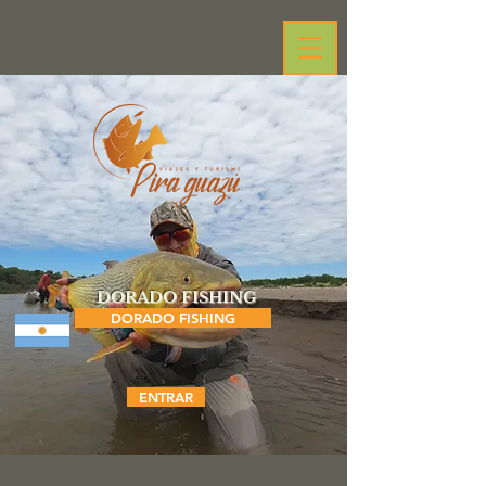
DORADO FISHING
DORADO FISHING
ENTRAR